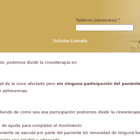
Teléfono (necesario)
*
Solicitar Llamada
o, podemos dividir la cinesiterapia en:
dad de la zona afectada pero
sin ninguna participación del paciente
ar adherencias.
iendo de como sea esa participación podremos dividir la cinesiterapia
a de ayuda para completar el movimiento.
mente se ejecuta por parte del paciente sin necesidad de ninguna fue
miento sea estable y adecuado.