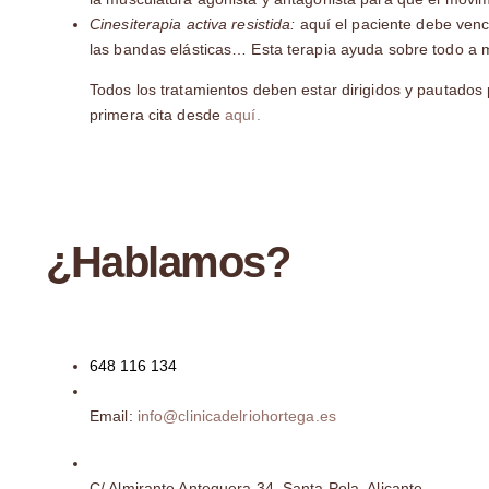
Cinesiterapia activa resistida:
aquí el paciente debe vence
las bandas elásticas… Esta terapia ayuda sobre todo a m
Todos los tratamientos deben estar dirigidos y pautados 
primera cita desde
aquí.
¿Hablamos?
648 116 134
Email:
info@clinicadelriohortega.es
C/ Almirante Antequera 34, Santa Pola, Alicante