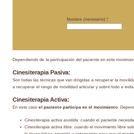
Nombre (necesario)
*
Dependiendo de la participación del paciente en este movimient
Cinesiterapia Pasiva:
Son todas las técnicas que van dirigidas a recuperar la movili
a recuperar el rango de movilidad articular y sobre todo a evit
Cinesiterapia Activa:
En este caso
el paciente participa en el movimiento
. Depend
Cinesiterapia activa asistida:
cuando el paciente necesit
Cinesiterapia activa libre:
cuando el movimiento libre sola
la musculatura agonista y antagonista para que el movi