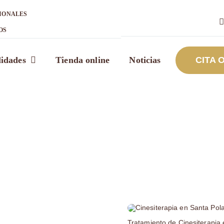
IONALES
OS
lidades
Tienda online
Noticias
CITA 
Tratamiento de Cinesiterapia 