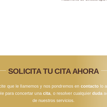
SOLICITA TU CITA AHORA
icite que le llamemos y nos pondremos en
contacto
lo a
ble para concertar una
cita
, o resolver cualquier
duda
a
de nuestros servicios.