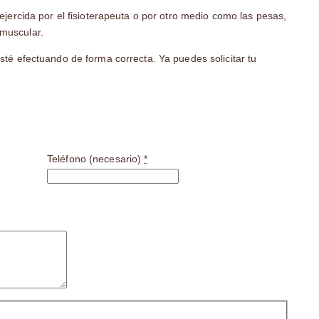
jercida por el fisioterapeuta o por otro medio como las pesas,
 muscular.
sté efectuando de forma correcta. Ya puedes solicitar tu
Teléfono (necesario)
*
d