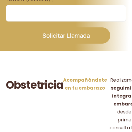
Solicitar Llamada
Acompañándote
Realizam
Obstetricia
en tu embarazo
seguimi
integral
embar
desde 
prime
consulta 