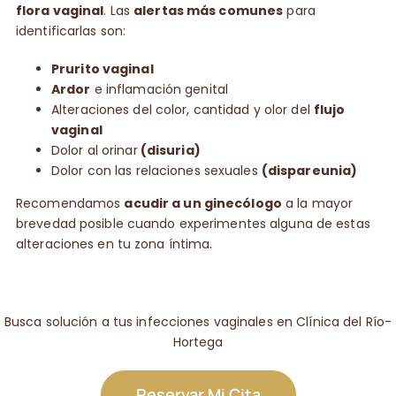
flora vaginal
. Las
alertas más comunes
para
identificarlas son:
Prurito vaginal
Ardor
e inflamación genital
Alteraciones del color, cantidad y olor del
flujo
vaginal
Dolor al orinar
(disuria)
Dolor con las relaciones sexuales
(dispareunia)
Recomendamos
acudir a un ginecólogo
a la mayor
brevedad posible cuando experimentes alguna de estas
alteraciones en tu zona íntima.
Busca solución a tus infecciones vaginales en Clínica del Río-
Hortega
Reservar Mi Cita