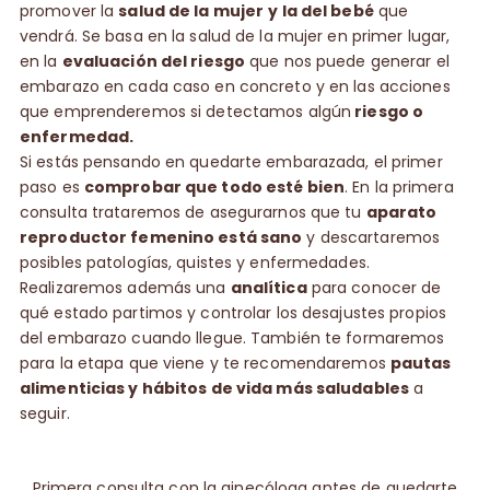
promover la
salud de la mujer
y la del bebé
que
vendrá. Se basa en la salud de la mujer en primer lugar,
en la
evaluación del riesgo
que nos puede generar el
embarazo en cada caso en concreto y en las acciones
que emprenderemos si detectamos algún
riesgo o
enfermedad.
Si estás pensando en quedarte embarazada, el primer
paso es
comprobar que todo esté bien
. En la primera
consulta trataremos de asegurarnos que tu
aparato
reproductor femenino está sano
y descartaremos
posibles patologías, quistes y enfermedades.
Realizaremos además una
analítica
para conocer de
qué estado partimos y controlar los desajustes propios
del embarazo cuando llegue. También te formaremos
para la etapa que viene y te recomendaremos
pautas
alimenticias y hábitos de vida más saludables
a
seguir.
Primera consulta con la ginecóloga antes de quedarte