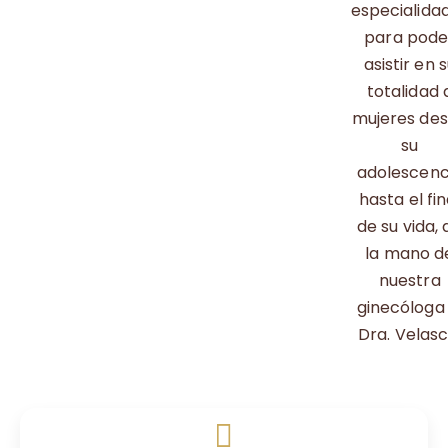
especialida
para pode
asistir en 
totalidad 
mujeres de
su
adolescenc
hasta el fin
de su vida, 
la mano d
nuestra
ginecóloga 
Dra. Velasc