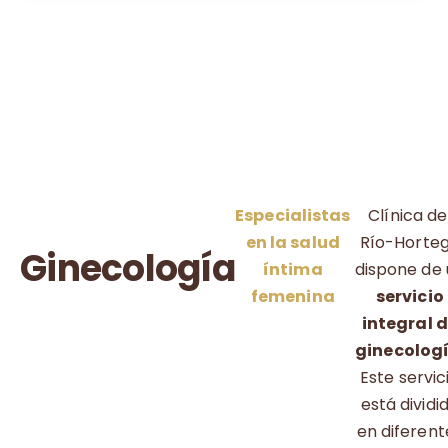
Especialistas
Clínica de
en la salud
Río-Horte
Ginecología
íntima
dispone de
femenina
servicio
integral 
ginecolog
Este servic
está dividi
en diferent