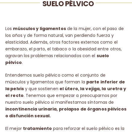
SUELO PÉLVICO
Los
músculos y ligamentos
de la mujer, con el paso de
los años y de forma natural, van perdiendo fuerza y
elasticidad. Además, otros factores externos como el
embarazo, el parto, el tabaco o la obesidad entre otros,
agravan los problemas relacionados con el
suelo
pélvico
.
Entendemos suelo pélvico como el conjunto de
músculos y ligamentos que forman la
parte inferior de
la pelvis
y que sostienen
el
útero, la
vejiga, la
uretra
y
el
recto
. Tenemos que empezar a preocuparnos por
nuestro suelo pélvico si manifestamos síntomas de
incontinencia urinaria, prolapso de órganos pélvicos
o disfunción sexual.
El mejor
tratamiento
para reforzar el suelo pélvico es la