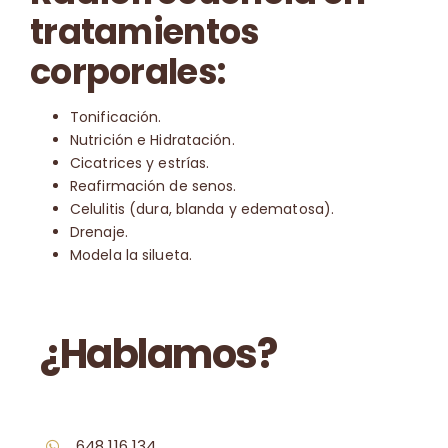
tratamientos
corporales:
Tonificación.
Nutrición e Hidratación.
Cicatrices y estrías.
Reafirmación de senos.
Celulitis (dura, blanda y edematosa).
Drenaje.
Modela la silueta.
¿Hablamos?
648 116 134