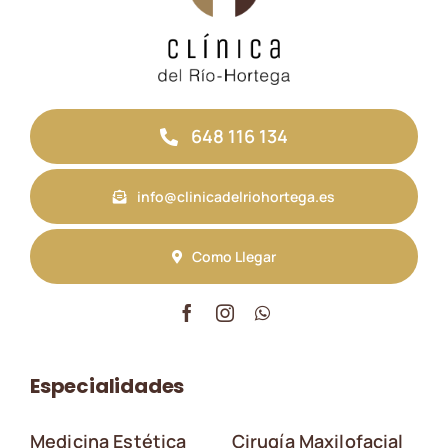
648 116 134
info@clinicadelriohortega.es
Como Llegar
Especialidades
Medicina Estética
Cirugía Maxilofacial