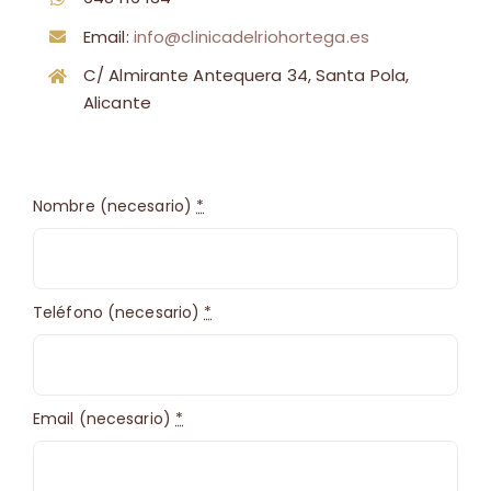
Email:
info@clinicadelriohortega.es
C/ Almirante Antequera 34, Santa Pola,
Alicante
Nombre (necesario)
*
Teléfono (necesario)
*
Email (necesario)
*