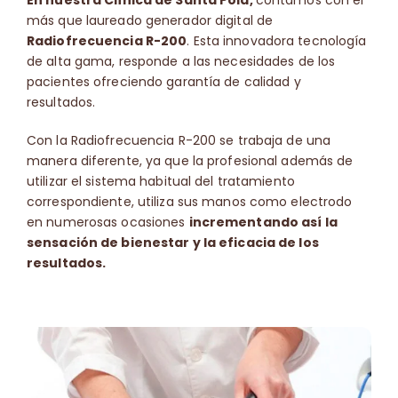
En nuestra Clínica de Santa Pola,
contamos con el
más que laureado generador digital de
Contacto
Radiofrecuencia R-200
. Esta innovadora tecnología
de alta gama, responde a las necesidades de los
pacientes ofreciendo garantía de calidad y
🛒
resultados.
Con la Radiofrecuencia R-200 se trabaja de una
Español
manera diferente, ya que la profesional además de
utilizar el sistema habitual del tratamiento
correspondiente, utiliza sus manos como electrodo
en numerosas ocasiones
incrementando así la
sensación de bienestar y la eficacia de los
resultados.