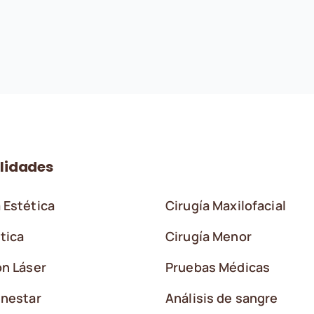
lidades
 Estética
Cirugía Maxilofacial
tica
Cirugía Menor
ón Láser
Pruebas Médicas
enestar
Análisis de sangre