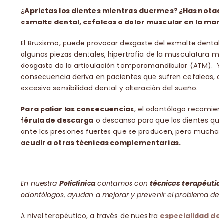
¿Aprietas los dientes mientras duermes? ¿Has nota
esmalte dental, cefaleas o dolor muscular en la ma
El Bruxismo, puede provocar desgaste del esmalte dental
algunas piezas dentales, hipertrofia de la musculatura m
desgaste de la articulación temporomandibular (ATM).
consecuencia deriva en pacientes que sufren cefaleas, d
excesiva sensibilidad dental y alteración del sueño.
Para paliar las consecuencias
, el odontólogo recomie
férula de descarga
o descanso para que los dientes q
ante las presiones fuertes que se producen, pero much
acudir a otras técnicas complementarias.
En nuestra
Policlínica
contamos con
técnicas terapéuti
odontólogos, ayudan a mejorar y prevenir el problema de
A nivel terapéutico, a través de nuestra
especialidad de