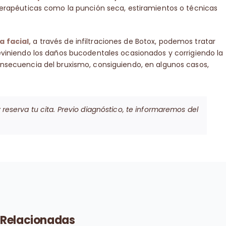
oterapéuticas como la punción seca, estiramientos o técnicas
 facial,
a través de infiltraciones de Botox, podemos tratar
reviniendo los daños bucodentales ocasionados y corrigiendo la
onsecuencia del bruxismo, consiguiendo, en algunos casos,
reserva tu cita.
Previo diagnóstico, te informaremos del
 Relacionadas