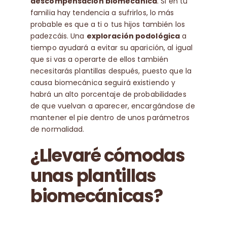
descompensación biomecánica
. Si en tu
familia hay tendencia a sufrirlos, lo más
probable es que a ti o tus hijos también los
padezcáis. Una
exploración podológica
a
tiempo ayudará a evitar su aparición, al igual
que si vas a operarte de ellos también
necesitarás plantillas después, puesto que la
causa biomecánica seguirá existiendo y
habrá un alto porcentaje de probabilidades
de que vuelvan a aparecer, encargándose de
mantener el pie dentro de unos parámetros
de normalidad.
¿Llevaré cómodas
unas plantillas
biomecánicas?