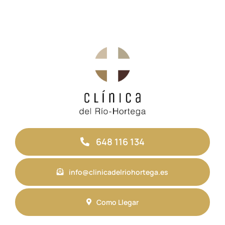
648 116 134
info@clinicadelriohortega.es
Como Llegar