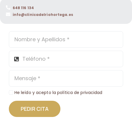
648 116 134
info@clinicadelriohortega.es
He leído y acepto la política de privacidad
PEDIR CITA