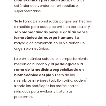
biomecánicas personalizadas
, no a las
estándar que venden en ortopedias o
Contacto
supermercados.
Se le llama personalizadas porque son hechas
🛒
a medida para cada paciente en particular y
son biomecánicas porque actúan sobre
la mecánica del cuerpo humano
. La
Español
mayoría de problemas en el pie tienen un
origen biomecánico.
La biomecánica estudia el comportamiento
mecánico humano y
la podología es la
rama de la medicina especializada en
biomecánica del pie
y resto de los
miembros inferiores (tobillo, rodilla, cadera),
siendo los podólogos los profesionales
indicados para evaluar y tratar sus
problemas.