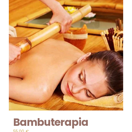
Bambuterapia
55.00
€