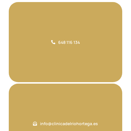
648 116 134
info@clinicadelriohortega.es