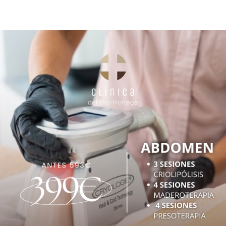
Contacto
🛒
Español