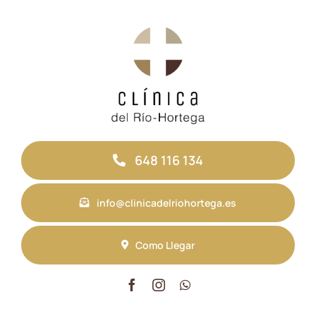
648 116 134
info@clinicadelriohortega.es
Como Llegar