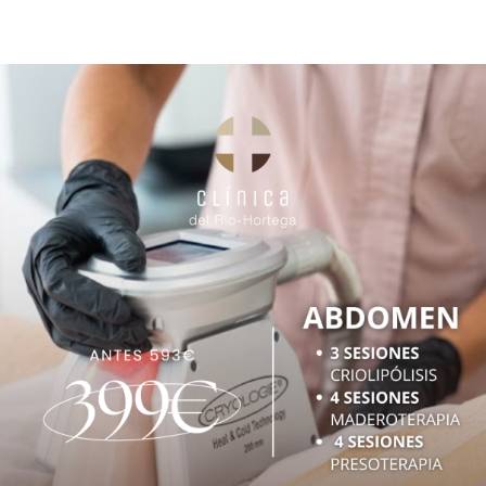
Contacto
🛒
Español