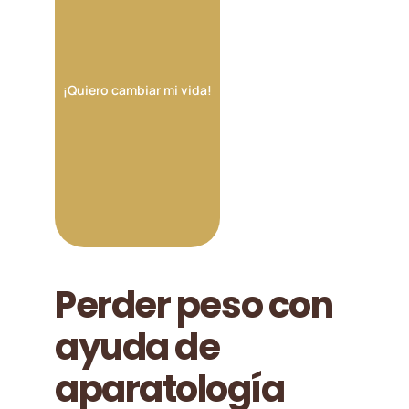
¡Quiero cambiar mi vida!
Perder peso con
ayuda de
aparatología