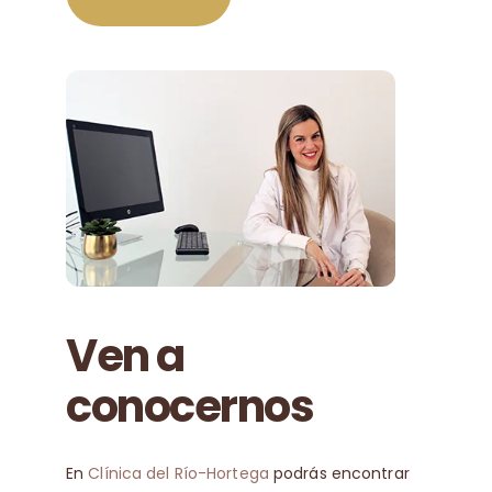
Ven a
conocernos
En
Clínica del Río-Hortega
podrás encontrar