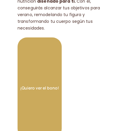
nutrición
diseñado para ti.
Con él,
conseguirás alcanzar tus objetivos para
verano, remodelando tu figura y
transformando tu cuerpo según tus
necesidades.
¡Quiero ver el bono!