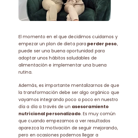
Contacto
🛒
El momento en el que decidimos cuidarnos y
empezar un plan de dieta para
perder peso
,
puede ser una buena oportunidad para
Español
adoptar unos hábitos saludables de
alimentación e implementar una buena
rutina.
Además, es importante mentalizarnos de que
la transformación debe ser algo orgánico que
vayamos integrando poco a poco en nuestro
día a día a través de un
asesoramiento
nutricional personalizado
. Es muy común
que cuando empezamos a ver resultados
aparezca la motivación de seguir mejorando,
pero en ocasiones podemos llegar a