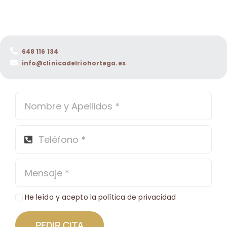
648 116 134
info@clinicadelriohortega.es
He leído y acepto la política de privacidad
PEDIR CITA