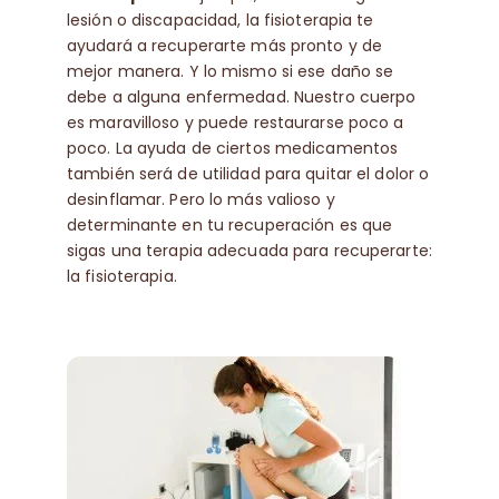
lesión o discapacidad, la fisioterapia te
ayudará a recuperarte más pronto y de
Contacto
mejor manera. Y lo mismo si ese daño se
debe a alguna enfermedad. Nuestro cuerpo
es maravilloso y puede restaurarse poco a
🛒
poco. La ayuda de ciertos medicamentos
también será de utilidad para quitar el dolor o
Español
desinflamar. Pero lo más valioso y
determinante en tu recuperación es que
sigas una terapia adecuada para recuperarte:
la fisioterapia.