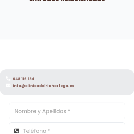
648 116 134
info@clinicadelriohortega.es