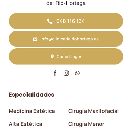
648 116 134
info@clinicadelriohortega.es
Como Llegar
Especialidades
Medicina Estética
Cirugía Maxilofacial
Alta Estética
Cirugía Menor