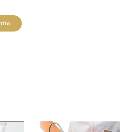
rrito