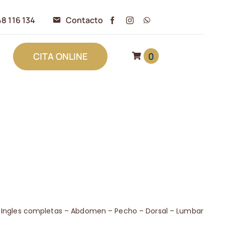
8 116 134
Contacto
0
CITA ONLINE
– Ingles completas – Abdomen – Pecho – Dorsal – Lumbar