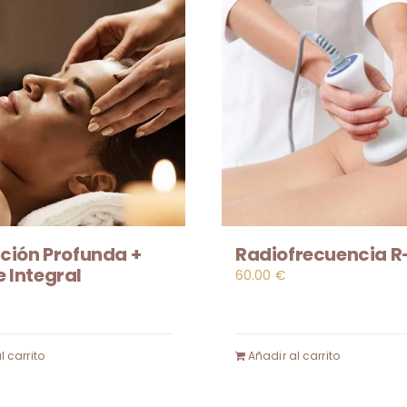
ación Profunda +
Radiofrecuencia R
 Integral
60.00
€
l carrito
Añadir al carrito