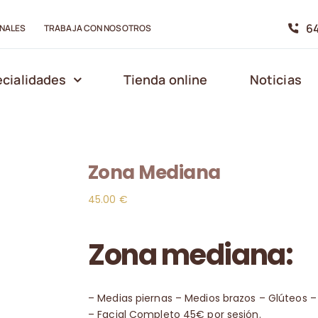
64
NALES
TRABAJA CON NOSOTROS
cialidades
Tienda online
Noticias
Zona Mediana
45.00
€
Zona mediana:
– Medias piernas – Medios brazos – Glúteos 
– Facial Completo 45€ por sesión.