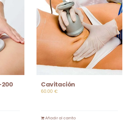
-200
Cavitación
60.00
€
Añadir al carrito