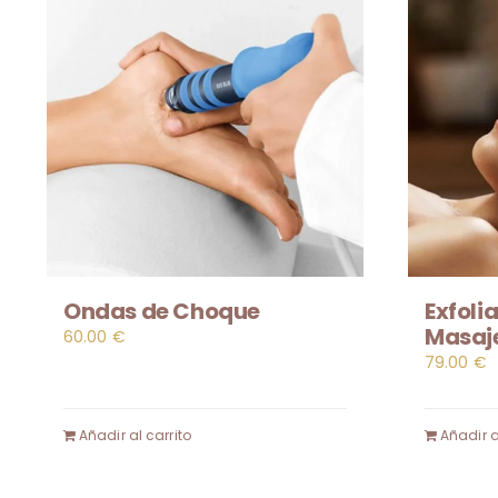
Ondas de Choque
Exfoli
Masaje
60.00
€
79.00
€
Añadir al carrito
Añadir a