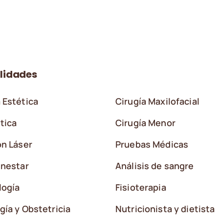
lidades
 Estética
Cirugía Maxilofacial
tica
Cirugía Menor
ón Láser
Pruebas Médicas
enestar
Análisis de sangre
logía
Fisioterapia
gía y Obstetricia
Nutricionista y dietista