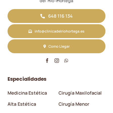
648 116 134
info@clinicadelriohortega.es
Como Llegar
Especialidades
Medicina Estética
Cirugía Maxilofacial
Alta Estética
Cirugía Menor