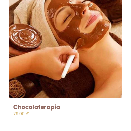
Chocolaterapia
79.00
€