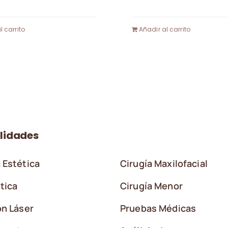
l carrito
Añadir al carrito
lidades
 Estética
Cirugía Maxilofacial
tica
Cirugía Menor
ón Láser
Pruebas Médicas