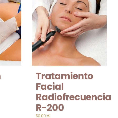
n
Tratamiento
Facial
Radiofrecuencia
R-200
50.00
€