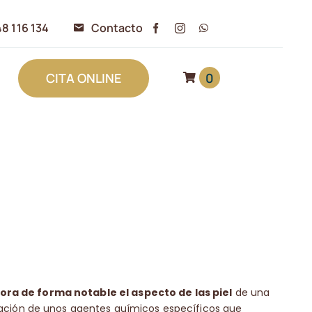
8 116 134
Contacto
0
CITA ONLINE
ora de forma notable el aspecto de las piel
de una
icación de unos agentes químicos específicos que