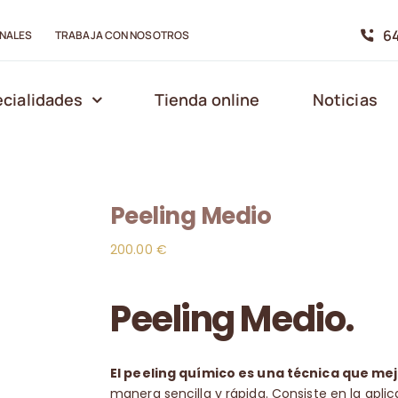
64
NALES
TRABAJA CON NOSOTROS
cialidades
Tienda online
Noticias
Peeling Medio
200.00
€
Peeling Medio.
El peeling químico es una técnica que mej
manera sencilla y rápida. Consiste en la apl