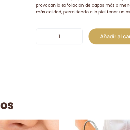
provocan la exfoliación de capas más o menos 
más calidad, permitiendo a la piel tener un 
Añadir al ca
Peeling
Medio
cantidad
dos