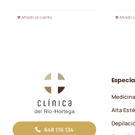
Añadir al carrito
Añadir a
Especia
Medicina
Alta Esté
Depilaci
648 116 134