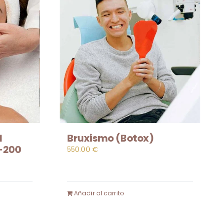
l
Bruxismo (Botox)
-200
550.00
€
Añadir al carrito