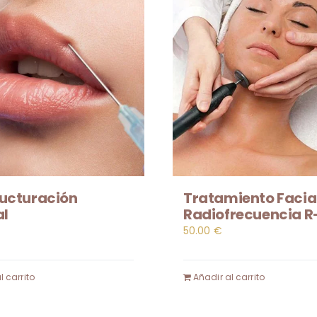
ucturación
Tratamiento Facia
al
Radiofrecuencia R
50.00
€
l carrito
Añadir al carrito