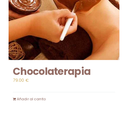
Chocolaterapia
79.00
€
Añadir al carrito