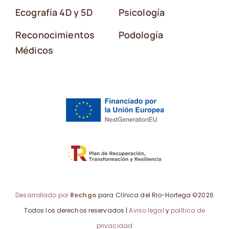
Ecografía 4D y 5D
Psicología
Reconocimientos
Podología
Médicos
Desarrollado por
Rechgo
para Clínica del Rio-Hortega ©2026
Todos los derechos reservados |
Aviso legal
y
política de
privacidad