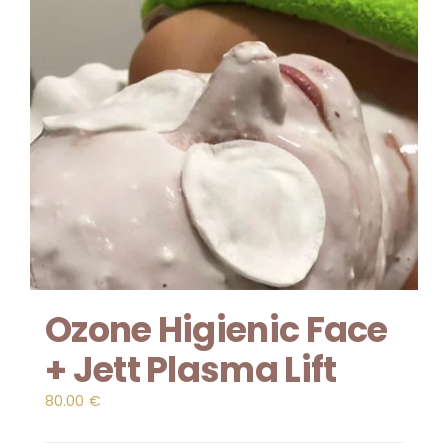
Ozone Higienic Face
+ Jett Plasma Lift
80.00
€