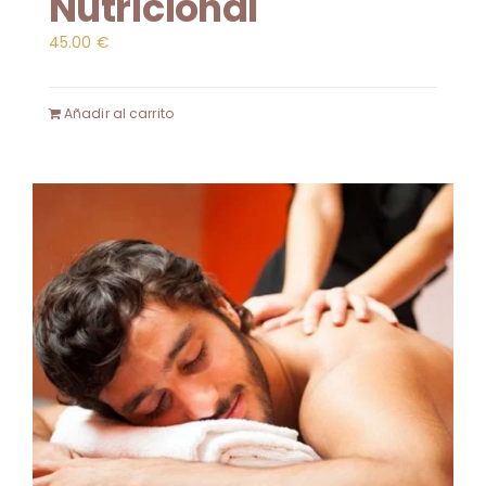
Nutricional
45.00
€
Añadir al carrito