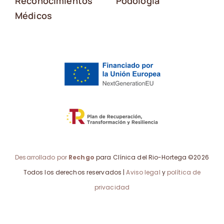
Reconocimientos
Podología
Médicos
Desarrollado por
Rechgo
para Clínica del Rio-Hortega ©2026
Todos los derechos reservados |
Aviso legal
y
política de
privacidad