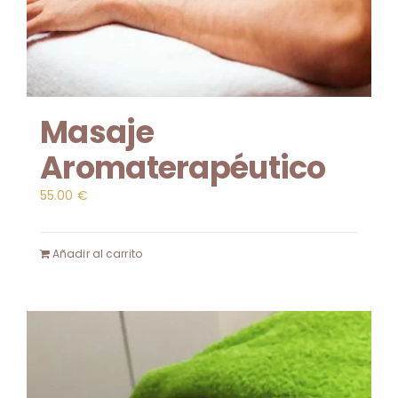
Masaje
Aromaterapéutico
55.00
€
Añadir al carrito